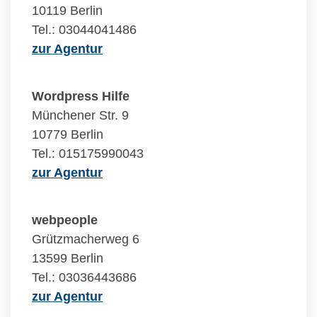
10119 Berlin
Tel.: 03044041486
zur Agentur
Wordpress Hilfe
Münchener Str. 9
10779 Berlin
Tel.: 015175990043
zur Agentur
webpeople
Grützmacherweg 6
13599 Berlin
Tel.: 03036443686
zur Agentur