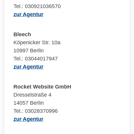
Tel.: 030921036570
zur Agentur
Bleech
Köpenicker Str. 10a
10997 Berlin
Tel.: 03044017947
zur Agentur
Rocket Website GmbH
Dresselstraße 4
14057 Berlin
Tel.: 03028370996
zur Agentur