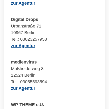
zur Agentur
Digital Drops
Urbanstraße 71
10967 Berlin
Tel.: 03023257958
zur Agentur
medienvirus
Maßholderweg 8
12524 Berlin
Tel.: 03055593594
zur Agentur
WP-THEME e.U.