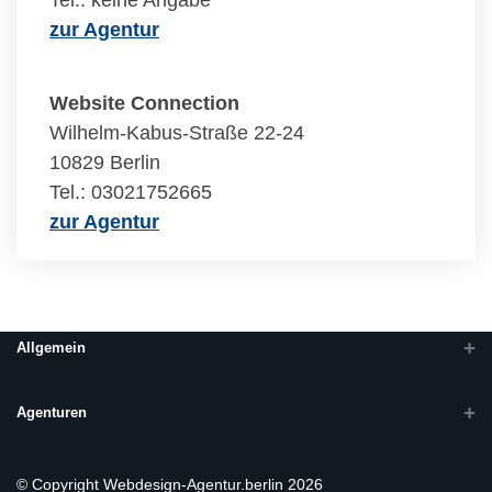
Tel.: keine Angabe
zur Agentur
Website Connection
Wilhelm-Kabus-Straße 22-24
10829 Berlin
Tel.: 03021752665
zur Agentur
Allgemein
Agenturen
© Copyright Webdesign-Agentur.berlin 2026