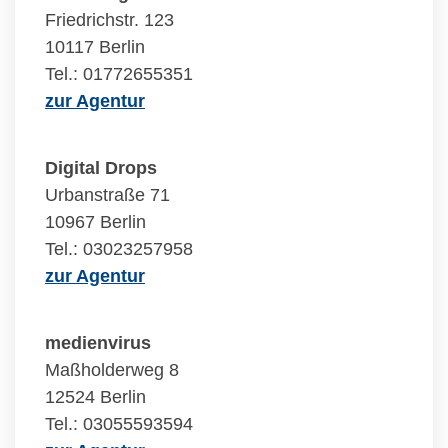
Friedrichstr. 123
10117 Berlin
Tel.: 01772655351
zur Agentur
Digital Drops
Urbanstraße 71
10967 Berlin
Tel.: 03023257958
zur Agentur
medienvirus
Maßholderweg 8
12524 Berlin
Tel.: 03055593594