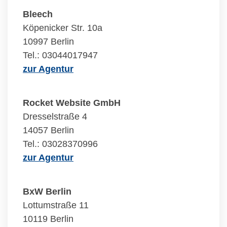
Bleech
Köpenicker Str. 10a
10997 Berlin
Tel.: 03044017947
zur Agentur
Rocket Website GmbH
Dresselstraße 4
14057 Berlin
Tel.: 03028370996
zur Agentur
BxW Berlin
Lottumstraße 11
10119 Berlin