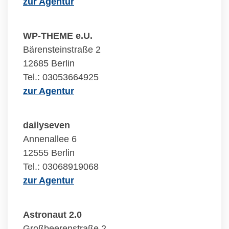
zur Agentur
WP-THEME e.U.
Bärensteinstraße 2
12685 Berlin
Tel.: 03053664925
zur Agentur
dailyseven
Annenallee 6
12555 Berlin
Tel.: 03068919068
zur Agentur
Astronaut 2.0
Großbeerenstraße 2