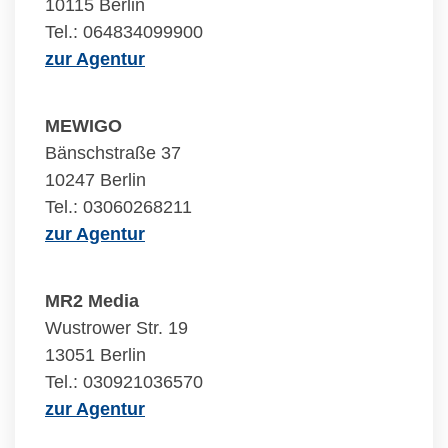
10115 Berlin
Tel.: 064834099900
zur Agentur
MEWIGO
Bänschstraße 37
10247 Berlin
Tel.: 03060268211
zur Agentur
MR2 Media
Wustrower Str. 19
13051 Berlin
Tel.: 030921036570
zur Agentur