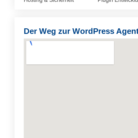
Hosting & Sicherheit
Plugin Entwickl
Der Weg zur WordPress Age