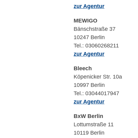
zur Agentur
MEWIGO
Bänschstraße 37
10247 Berlin
Tel.: 03060268211
zur Agentur
Bleech
Köpenicker Str. 10a
10997 Berlin
Tel.: 03044017947
zur Agentur
BxW Berlin
Lottumstraße 11
10119 Berlin