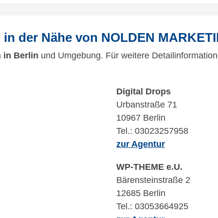
n in der Nähe von NOLDEN MARKET
in Berlin
und Umgebung. Für weitere Detailinformatione
Digital Drops
Urbanstraße 71
10967 Berlin
Tel.: 03023257958
zur Agentur
WP-THEME e.U.
Bärensteinstraße 2
12685 Berlin
Tel.: 03053664925