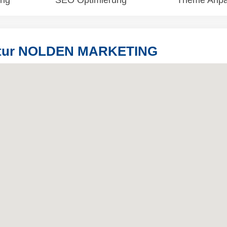
ung
SEO Optimierung
Theme Anp
ntur NOLDEN MARKETING