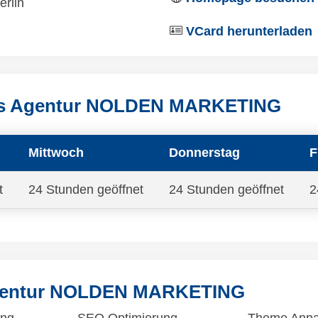
erlin
VCard herunterladen
ess Agentur NOLDEN MARKETING
Mittwoch
Donnerstag
F
t
24 Stunden geöffnet
24 Stunden geöffnet
2
Agentur NOLDEN MARKETING