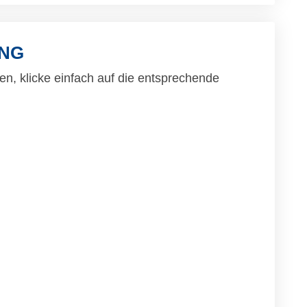
ING
n, klicke einfach auf die entsprechende