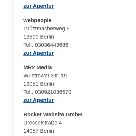
zur Agentur
webpeople
Grützmacherweg 6
13599 Berlin
Tel.: 03036443686
zur Agentur
MR2 Media
Wustrower Str. 19
13051 Berlin
Tel.: 030921036570
zur Agentur
Rocket Website GmbH
Dresselstraße 4
14057 Berlin