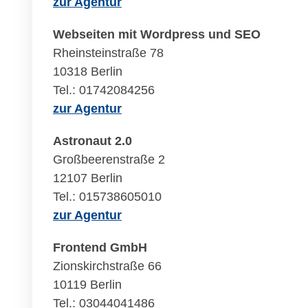
zur Agentur
Webseiten mit Wordpress und SEO
Rheinsteinstraße 78
10318 Berlin
Tel.: 01742084256
zur Agentur
Astronaut 2.0
Großbeerenstraße 2
12107 Berlin
Tel.: 015738605010
zur Agentur
Frontend GmbH
Zionskirchstraße 66
10119 Berlin
Tel.: 03044041486