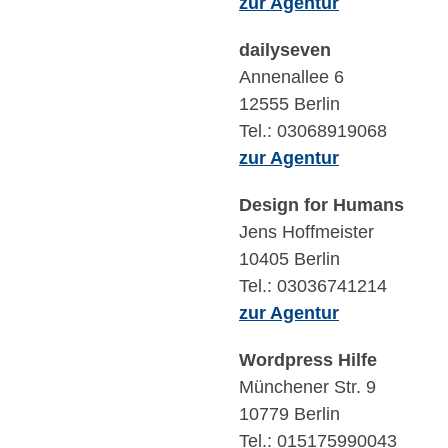
zur Agentur
dailyseven
Annenallee 6
12555 Berlin
Tel.: 03068919068
zur Agentur
Design for Humans
Jens Hoffmeister
10405 Berlin
Tel.: 03036741214
zur Agentur
Wordpress Hilfe
Münchener Str. 9
10779 Berlin
Tel.: 015175990043