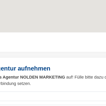
gentur aufnehmen
s Agentur NOLDEN MARKETING
auf! Fülle bitte dazu
rbindung setzen.