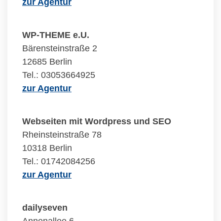
zur Agentur
WP-THEME e.U.
Bärensteinstraße 2
12685 Berlin
Tel.: 03053664925
zur Agentur
Webseiten mit Wordpress und SEO
Rheinsteinstraße 78
10318 Berlin
Tel.: 01742084256
zur Agentur
dailyseven