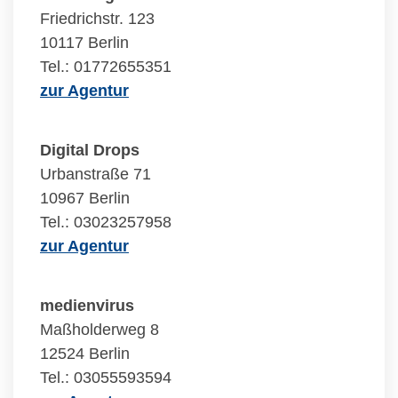
Friedrichstr. 123
10117 Berlin
Tel.: 01772655351
zur Agentur
Digital Drops
Urbanstraße 71
10967 Berlin
Tel.: 03023257958
zur Agentur
medienvirus
Maßholderweg 8
12524 Berlin
Tel.: 03055593594