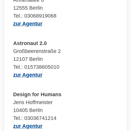
Annenallee 6
12555 Berlin
Tel.: 03068919068
zur Agentur
Astronaut 2.0
Großbeerenstraße 2
12107 Berlin
Tel.: 015738605010
zur Agentur
Design for Humans
Jens Hoffmeister
10405 Berlin
Tel.: 03036741214
zur Agentur