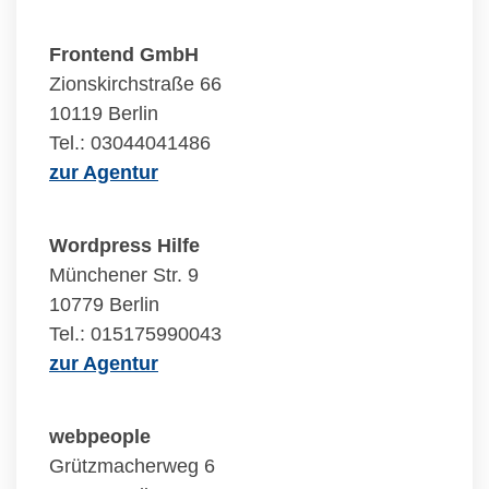
Frontend GmbH
Zionskirchstraße 66
10119 Berlin
Tel.: 03044041486
zur Agentur
Wordpress Hilfe
Münchener Str. 9
10779 Berlin
Tel.: 015175990043
zur Agentur
webpeople
Grützmacherweg 6