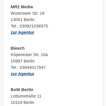
MR2 Media
Wustrower Str. 19
13051 Berlin
Tel.: 030921036570
zur Agentur
Bleech
Köpenicker Str. 10a
10997 Berlin
Tel.: 03044017947
zur Agentur
BxW Berlin
Lottumstraße 11
10119 Berlin