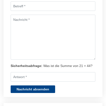
Sicherheitsabfrage:
Was ist die Summe von 21 + 44?
Nachricht absenden