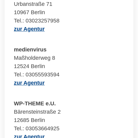
Urbanstraße 71
10967 Berlin
Tel.: 03023257958
zur Agentur
medienvirus
Maßholderweg 8
12524 Berlin
Tel.: 03055593594
zur Agentur
WP-THEME e.U.
Bärensteinstraße 2
12685 Berlin
Tel.: 03053664925
zur Agentur