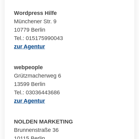
Wordpress Hilfe
Münchener Str. 9
10779 Berlin
Tel.: 015175990043
zur Agentur
webpeople
Grützmacherweg 6
13599 Berlin
Tel.: 03036443686
zur Agentur
NOLDEN MARKETING
Brunnenstraße 36
10115 Berlin