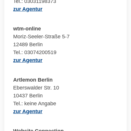
Tel.: 03031198373
zur Agentur
wtm-online
Moriz-Seeler-Straße 5-7
12489 Berlin
Tel.: 03074200519
zur Agentur
Artlemon Berlin
Eberswalder Str. 10
10437 Berlin
Tel.: keine Angabe
zur Agentur