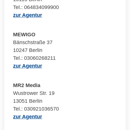
Tel.: 064834099900
zur Agentur
MEWIGO
Bänschstraße 37
10247 Berlin
Tel.: 03060268211
zur Agentur
MR2 Media
Wustrower Str. 19
13051 Berlin
Tel.: 030921036570
zur Agentur