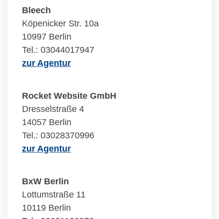
Bleech
Köpenicker Str. 10a
10997 Berlin
Tel.: 03044017947
zur Agentur
Rocket Website GmbH
Dresselstraße 4
14057 Berlin
Tel.: 03028370996
zur Agentur
BxW Berlin
Lottumstraße 11
10119 Berlin