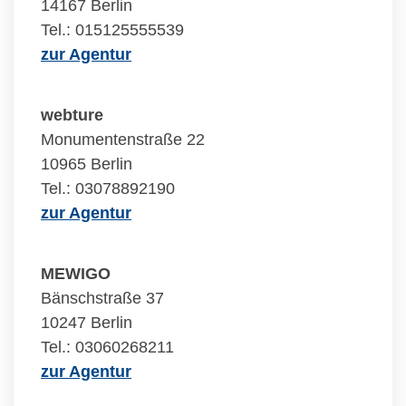
14167 Berlin
Tel.: 015125555539
zur Agentur
webture
Monumentenstraße 22
10965 Berlin
Tel.: 03078892190
zur Agentur
MEWIGO
Bänschstraße 37
10247 Berlin
Tel.: 03060268211
zur Agentur