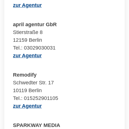
zur Agentur
april agentur GbR
Stierstraße 8
12159 Berlin
Tel.: 03029030031
zur Agentur
Remodify
Schwedter Str. 17
10119 Berlin
Tel.: 015252901105
zur Agentur
SPARKWAY MEDIA