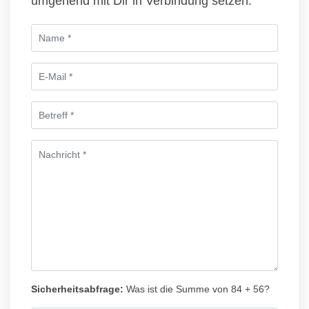
umgehend mit Dir in Verbindung setzen.
Sicherheitsabfrage:
Was ist die Summe von 84 + 56?