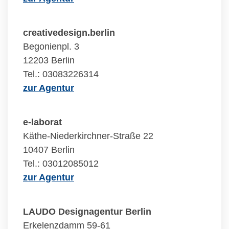
creativedesign.berlin
Begonienpl. 3
12203 Berlin
Tel.: 03083226314
zur Agentur
e-laborat
Käthe-Niederkirchner-Straße 22
10407 Berlin
Tel.: 03012085012
zur Agentur
LAUDO Designagentur Berlin
Erkelenzdamm 59-61