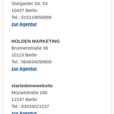
Stargarder Str. 53
10437 Berlin
Tel.: 015110656688
zur Agentur
NOLDEN MARKETING
Brunnenstraße 36
10115 Berlin
Tel.: 064834099900
zur Agentur
startedeinewebsite
Mozartstraße 16b
12247 Berlin
Tel.: 03033021237
zur Agentur