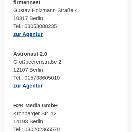
firmennest
Gustav-Holzmann-Straße 4
10317 Berlin
Tel.: 03053088235
zur Agentur
Astronaut 2.0
Großbeerenstraße 2
12107 Berlin
Tel.: 015738605010
zur Agentur
B2K Media GmbH
Kronberger Str. 12
14193 Berlin
Tel.: 030202365570