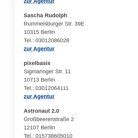
zur Agentur
Sascha Rudolph
Rummelsburger Str. 39E
10315 Berlin
Tel.: 03012086028
zur Agentur
pixelbasis
Sigmaringer Str. 11
10713 Berlin
Tel.: 03012064111
zur Agentur
Astronaut 2.0
Großbeerenstraße 2
12107 Berlin
Tel.: 015738605010