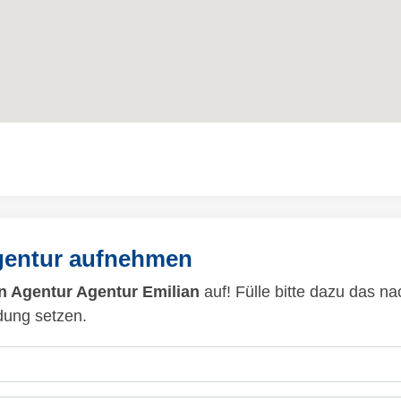
gentur aufnehmen
 Agentur Agentur Emilian
auf! Fülle bitte dazu das n
dung setzen.