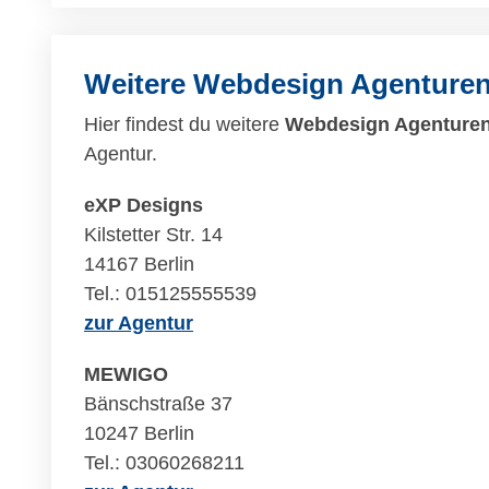
Weitere Webdesign Agenturen 
Hier findest du weitere
Webdesign Agenturen 
Agentur.
eXP Designs
Kilstetter Str. 14
14167 Berlin
Tel.: 015125555539
zur Agentur
MEWIGO
Bänschstraße 37
10247 Berlin
Tel.: 03060268211