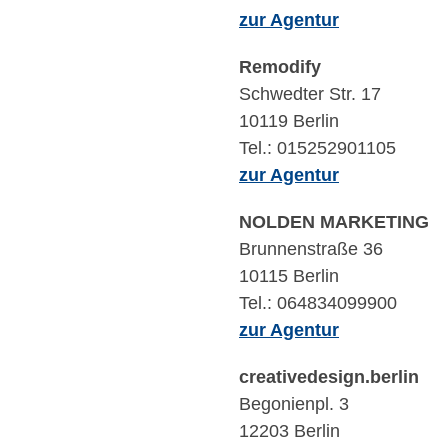
zur Agentur
Remodify
Schwedter Str. 17
10119 Berlin
Tel.: 015252901105
zur Agentur
NOLDEN MARKETING
Brunnenstraße 36
10115 Berlin
Tel.: 064834099900
zur Agentur
creativedesign.berlin
Begonienpl. 3
12203 Berlin