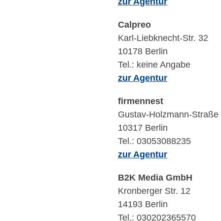
zur Agentur
Calpreo
Karl-Liebknecht-Str. 32
10178 Berlin
Tel.: keine Angabe
zur Agentur
firmennest
Gustav-Holzmann-Straße
10317 Berlin
Tel.: 03053088235
zur Agentur
B2K Media GmbH
Kronberger Str. 12
14193 Berlin
Tel.: 030202365570