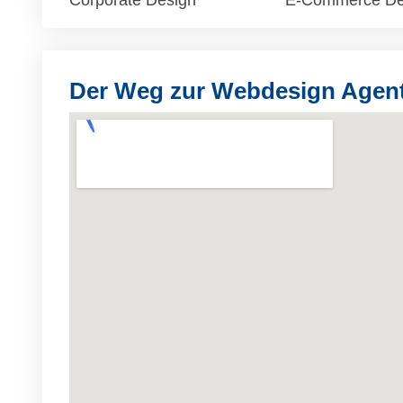
Corporate Design
E-Commerce De
Der Weg zur Webdesign Agent