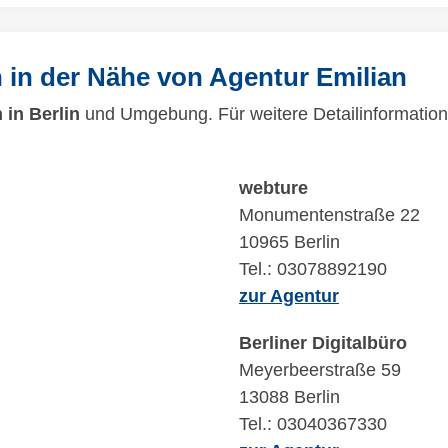
in der Nähe von Agentur Emilian
in Berlin
und Umgebung. Für weitere Detailinformatione
webture
Monumentenstraße 22
10965 Berlin
Tel.: 03078892190
zur Agentur
Berliner Digitalbüro
Meyerbeerstraße 59
13088 Berlin
Tel.: 03040367330