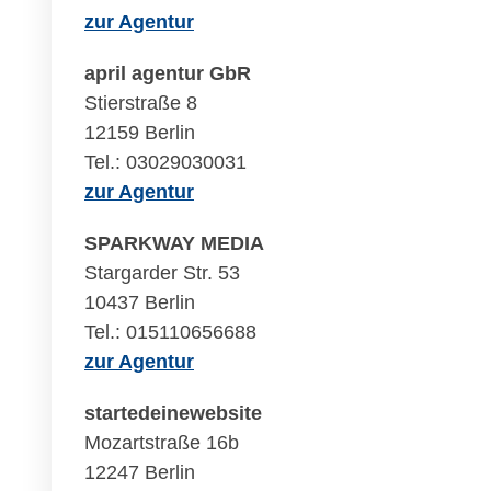
zur Agentur
april agentur GbR
Stierstraße 8
12159 Berlin
Tel.: 03029030031
zur Agentur
SPARKWAY MEDIA
Stargarder Str. 53
10437 Berlin
Tel.: 015110656688
zur Agentur
startedeinewebsite
Mozartstraße 16b
12247 Berlin