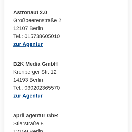
Astronaut 2.0
Großbeerenstraße 2
12107 Berlin
Tel.: 015738605010
zur Agentur
B2K Media GmbH
Kronberger Str. 12
14193 Berlin
Tel.: 030202365570
zur Agentur
april agentur GbR
Stierstraße 8
12159 Berlin