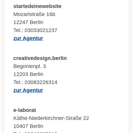
startedeinewebsite
Mozartstraße 16b
12247 Berlin
Tel.: 03033021237
zur Agentur
creativedesign.berlin
Begonienpl. 3
12203 Berlin
Tel.: 03083226314
zur Agentur
e-laborat
Käthe-Niederkirchner-Straße 22
10407 Berlin