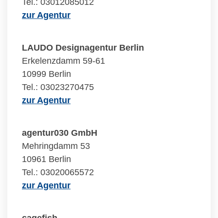
Tel.: 03012085012
zur Agentur
LAUDO Designagentur Berlin
Erkelenzdamm 59-61
10999 Berlin
Tel.: 03023270475
zur Agentur
agentur030 GmbH
Mehringdamm 53
10961 Berlin
Tel.: 03020065572
zur Agentur