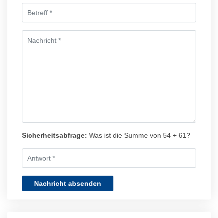
Sicherheitsabfrage:
Was ist die Summe von 54 + 61?
Nachricht absenden