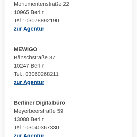
Monumentenstraße 22
10965 Berlin
Tel.: 03078892190
zur Agentur
MEWIGO
Bänschstraße 37
10247 Berlin
Tel.: 03060268211
zur Agentur
Berliner Digitalbüro
Meyerbeerstraße 59
13088 Berlin
Tel.: 03040367330
zur Agentur