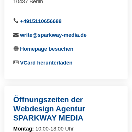
10437 Berlin
+4915110656688
write@sparkway-media.de
Homepage besuchen
VCard herunterladen
Öffnungszeiten der
Webdesign Agentur
SPARKWAY MEDIA
Montag:
10:00-18:00 Uhr