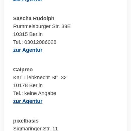
Sascha Rudolph
Rummelsburger Str. 39E
10315 Berlin
Tel.: 03012086028
zur Agentur
Calpreo
Karl-Liebknecht-Str. 32
10178 Berlin
Tel.: keine Angabe
zur Agentur
pixelbasis
Sigmaringer Str. 11