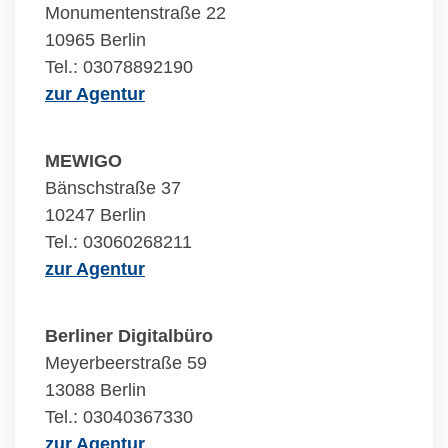
Monumentenstraße 22
10965 Berlin
Tel.: 03078892190
zur Agentur
MEWIGO
Bänschstraße 37
10247 Berlin
Tel.: 03060268211
zur Agentur
Berliner Digitalbüro
Meyerbeerstraße 59
13088 Berlin
Tel.: 03040367330
zur Agentur