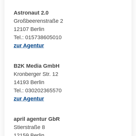
Astronaut 2.0
Großbeerenstraße 2
12107 Berlin
Tel.: 015738605010
zur Agentur
B2K Media GmbH
Kronberger Str. 12
14193 Berlin
Tel.: 030202365570
zur Agentur
april agentur GbR
Stierstraße 8
12159 Berlin