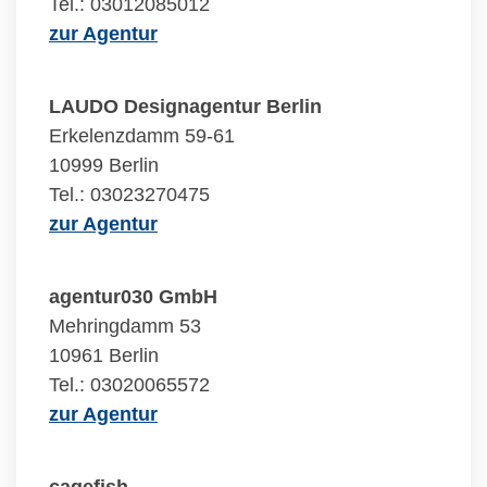
Tel.: 03012085012
zur Agentur
LAUDO Designagentur Berlin
Erkelenzdamm 59-61
10999 Berlin
Tel.: 03023270475
zur Agentur
agentur030 GmbH
Mehringdamm 53
10961 Berlin
Tel.: 03020065572
zur Agentur