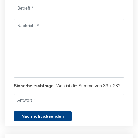
Sicherheitsabfrage:
Was ist die Summe von 33 + 23?
Nachricht absenden