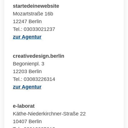
startedeinewebsite
Mozartstraße 16b
12247 Berlin
Tel.: 03033021237
zur Agentur
creativedesign.berlin
Begonienpl. 3
12203 Berlin
Tel.: 03083226314
zur Agentur
e-laborat
Käthe-Niederkirchner-Straße 22
10407 Berlin