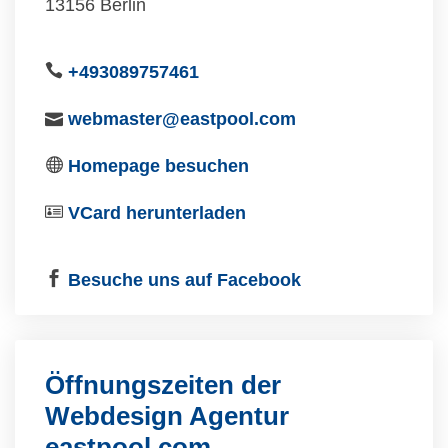
13156 Berlin
+493089757461
webmaster@eastpool.com
Homepage besuchen
VCard herunterladen
Besuche uns auf Facebook
Öffnungszeiten der
Webdesign Agentur
eastpool.com