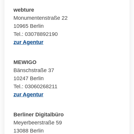
webture
Monumentenstraße 22
10965 Berlin
Tel.: 03078892190
zur Agentur
MEWIGO
Bänschstraße 37
10247 Berlin
Tel.: 03060268211
zur Agentur
Berliner Digitalbüro
Meyerbeerstraße 59
13088 Berlin