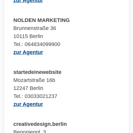
zur Agentur
NOLDEN MARKETING
Brunnenstraße 36
10115 Berlin
Tel.: 064834099900
zur Agentur
startedeinewebsite
Mozartstraße 16b
12247 Berlin
Tel.: 03033021237
zur Agentur
creativedesign.berlin
Begonienpl. 3