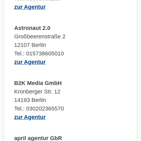
zur Agentur
Astronaut 2.0
Großbeerenstraße 2
12107 Berlin
Tel.: 015738605010
zur Agentur
B2K Media GmbH
Kronberger Str. 12
14193 Berlin
Tel.: 030202365570
zur Agentur
april agentur GbR