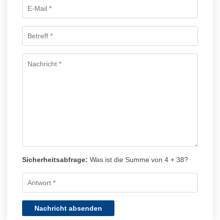
Sicherheitsabfrage:
Was ist die Summe von 4 + 38?
Nachricht absenden