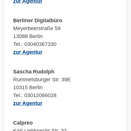
zur Agentur
Berliner Digitalbüro
Meyerbeerstraße 59
13088 Berlin
Tel.: 03040367330
zur Agentur
Sascha Rudolph
Rummelsburger Str. 39E
10315 Berlin
Tel.: 03012086028
zur Agentur
Calpreo
Karl-Liebknecht-Str. 32