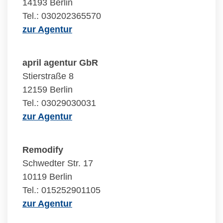
14193 Berlin
Tel.: 030202365570
zur Agentur
april agentur GbR
Stierstraße 8
12159 Berlin
Tel.: 03029030031
zur Agentur
Remodify
Schwedter Str. 17
10119 Berlin
Tel.: 015252901105
zur Agentur