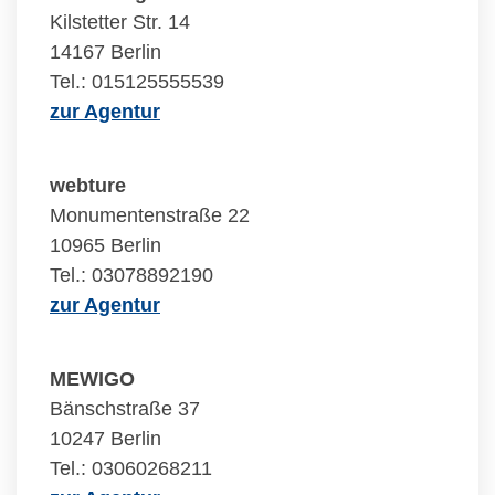
Kilstetter Str. 14
14167 Berlin
Tel.: 015125555539
zur Agentur
webture
Monumentenstraße 22
10965 Berlin
Tel.: 03078892190
zur Agentur
MEWIGO
Bänschstraße 37
10247 Berlin
Tel.: 03060268211