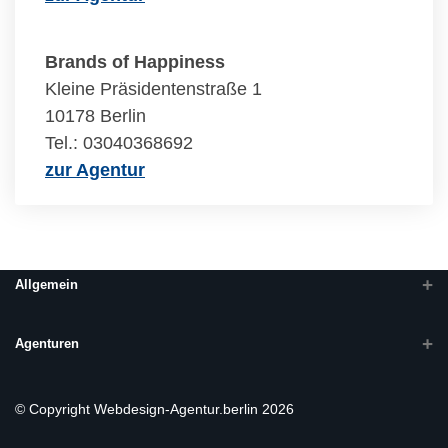
Brands of Happiness
Kleine Präsidentenstraße 1
10178 Berlin
Tel.: 03040368692
zur Agentur
Allgemein
Agenturen
© Copyright Webdesign-Agentur.berlin 2026