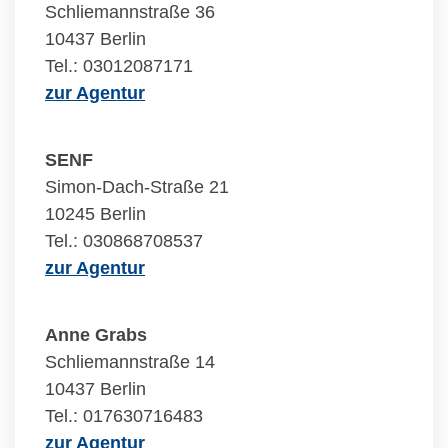
Schliemannstraße 36
10437 Berlin
Tel.: 03012087171
zur Agentur
SENF
Simon-Dach-Straße 21
10245 Berlin
Tel.: 030868708537
zur Agentur
Anne Grabs
Schliemannstraße 14
10437 Berlin
Tel.: 017630716483
zur Agentur