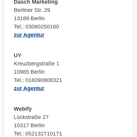
Dasch Marketing
Berliner Str. 29
13189 Berlin
Tel.: 03060250160
zur Agentur
UY
Kreuzbergstraße 1
10965 Berlin
Tel.: 016090808321
zur Agentur
Webify
Lückstraße 27
10317 Berlin
Tel.: 052132710171