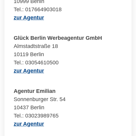
10999 Berlin
Tel.: 017664903018
zur Agentur
Glück Berlin Werbeagentur GmbH
Almstadtstraße 18
10119 Berlin
Tel.: 03054610500
zur Agentur
Agentur Emilian
Sonnenburger Str. 54
10437 Berlin
Tel.: 03023989765
zur Agentur