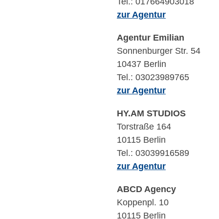
Tel.: 017664903018
zur Agentur
Agentur Emilian
Sonnenburger Str. 54
10437 Berlin
Tel.: 03023989765
zur Agentur
HY.AM STUDIOS
Torstraße 164
10115 Berlin
Tel.: 03039916589
zur Agentur
ABCD Agency
Koppenpl. 10
10115 Berlin