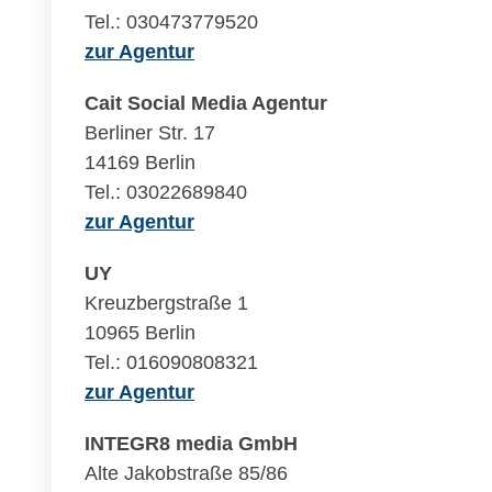
Tel.: 030473779520
zur Agentur
Cait Social Media Agentur
Berliner Str. 17
14169 Berlin
Tel.: 03022689840
zur Agentur
UY
Kreuzbergstraße 1
10965 Berlin
Tel.: 016090808321
zur Agentur
INTEGR8 media GmbH
Alte Jakobstraße 85/86