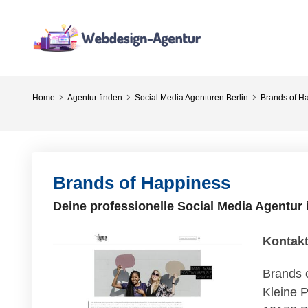
Home
Agentur finden
Social Media Agenturen Berlin
Brands of H
Brands of Happiness
Deine professionelle Social Media Agentur i
Kontak
Brands 
Kleine 