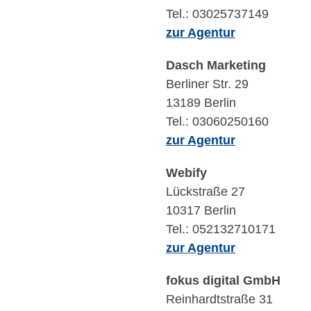
Tel.: 03025737149
zur Agentur
Dasch Marketing
Berliner Str. 29
13189 Berlin
Tel.: 03060250160
zur Agentur
Webify
Lückstraße 27
10317 Berlin
Tel.: 052132710171
zur Agentur
fokus digital GmbH
Reinhardtstraße 31