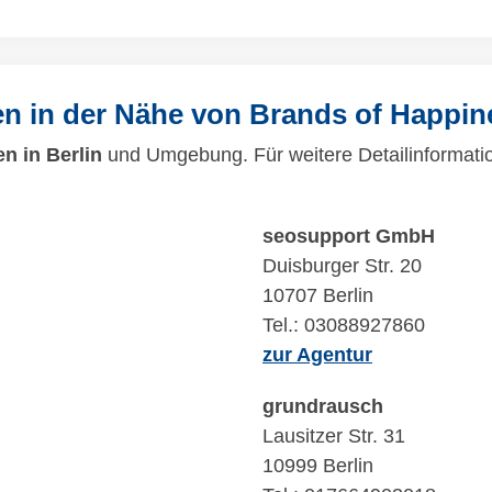
en in der Nähe von Brands of Happin
n in Berlin
und Umgebung. Für weitere Detailinformatio
seosupport GmbH
Duisburger Str. 20
10707 Berlin
Tel.: 03088927860
zur Agentur
grundrausch
Lausitzer Str. 31
10999 Berlin