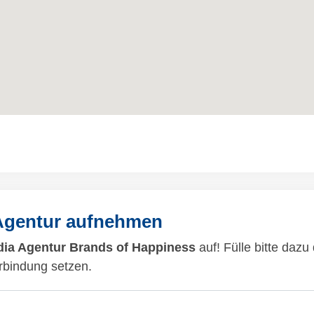
 Agentur aufnehmen
dia Agentur Brands of Happiness
auf! Fülle bitte daz
rbindung setzen.