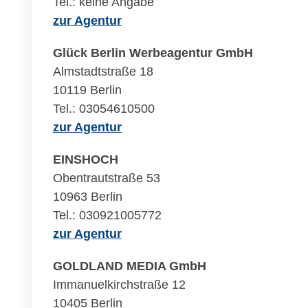
Tel.: keine Angabe
zur Agentur
Glück Berlin Werbeagentur GmbH
Almstadtstraße 18
10119 Berlin
Tel.: 03054610500
zur Agentur
EINSHOCH
Obentrautstraße 53
10963 Berlin
Tel.: 030921005772
zur Agentur
GOLDLAND MEDIA GmbH
Immanuelkirchstraße 12
10405 Berlin