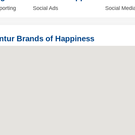
porting
Social Ads
Social Media
ntur Brands of Happiness