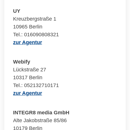
UY
Kreuzbergstraße 1
10965 Berlin
Tel.: 016090808321
zur Agentur
Webify
Lückstraße 27
10317 Berlin
Tel.: 052132710171
zur Agentur
INTEGR8 media GmbH
Alte Jakobstraße 85/86
10179 Berlin