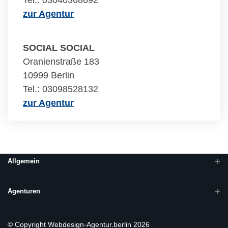
Tel.: 03040368692
zur Agentur
SOCIAL SOCIAL
Oranienstraße 183
10999 Berlin
Tel.: 03098528132
zur Agentur
Allgemein
Agenturen
© Copyright Webdesign-Agentur.berlin 2026