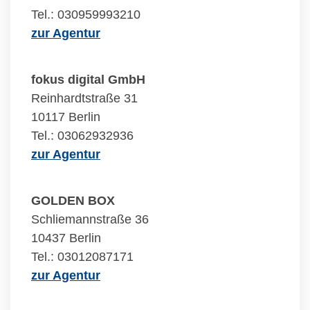
Tel.: 030959993210
zur Agentur
fokus digital GmbH
Reinhardtstraße 31
10117 Berlin
Tel.: 03062932936
zur Agentur
GOLDEN BOX
Schliemannstraße 36
10437 Berlin
Tel.: 03012087171
zur Agentur