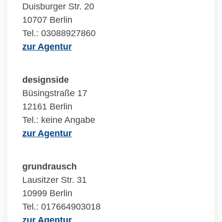
Duisburger Str. 20
10707 Berlin
Tel.: 03088927860
zur Agentur
designside
Büsingstraße 17
12161 Berlin
Tel.: keine Angabe
zur Agentur
grundrausch
Lausitzer Str. 31
10999 Berlin
Tel.: 017664903018
zur Agentur