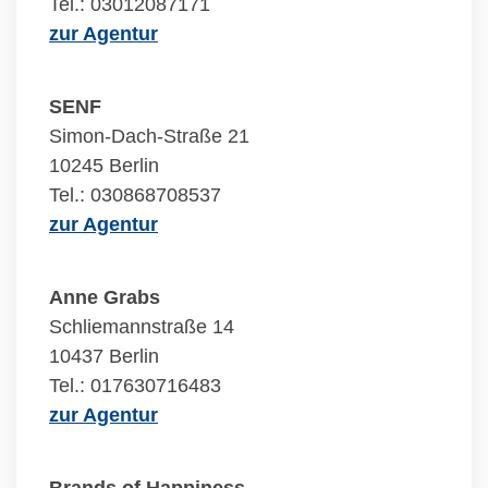
Tel.: 03012087171
zur Agentur
SENF
Simon-Dach-Straße 21
10245 Berlin
Tel.: 030868708537
zur Agentur
Anne Grabs
Schliemannstraße 14
10437 Berlin
Tel.: 017630716483
zur Agentur