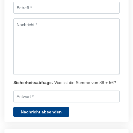
Sicherheitsabfrage:
Was ist die Summe von 88 + 56?
Nachricht absenden