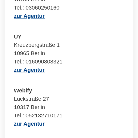
Tel.: 03060250160
zur Agentur
UY
Kreuzbergstraße 1
10965 Berlin
Tel.: 016090808321
zur Agentur
Webify
Lückstraße 27
10317 Berlin
Tel.: 052132710171
zur Agentur