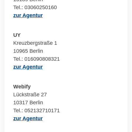
Tel.: 03060250160
zur Agentur
UY
Kreuzbergstraße 1
10965 Berlin
Tel.: 016090808321
zur Agentur
Webify
Lückstraße 27
10317 Berlin
Tel.: 052132710171
zur Agentur