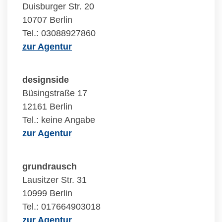
Duisburger Str. 20
10707 Berlin
Tel.: 03088927860
zur Agentur
designside
Büsingstraße 17
12161 Berlin
Tel.: keine Angabe
zur Agentur
grundrausch
Lausitzer Str. 31
10999 Berlin
Tel.: 017664903018
zur Agentur