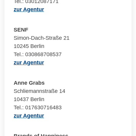
Tel.: 03012087171
zur Agentur
SENF
Simon-Dach-Straße 21
10245 Berlin
Tel.: 030868708537
zur Agentur
Anne Grabs
Schliemannstraße 14
10437 Berlin
Tel.: 017630716483
zur Agentur