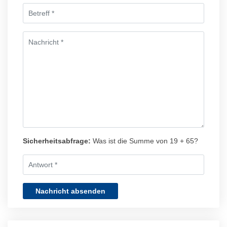
Sicherheitsabfrage:
Was ist die Summe von 19 + 65?
Nachricht absenden