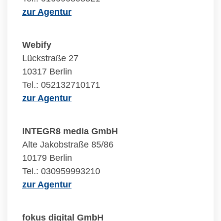
zur Agentur
Webify
Lückstraße 27
10317 Berlin
Tel.: 052132710171
zur Agentur
INTEGR8 media GmbH
Alte Jakobstraße 85/86
10179 Berlin
Tel.: 030959993210
zur Agentur
fokus digital GmbH