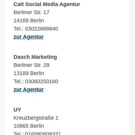
Cait Social Media Agentur
Berliner Str. 17
14169 Berlin
Tel.: 03022689840
zur Agentur
Dasch Marketing
Berliner Str. 29
13189 Berlin
Tel.: 03060250160
zur Agentur
UY
Kreuzbergstraße 1
10965 Berlin
Tel.: 016090808321