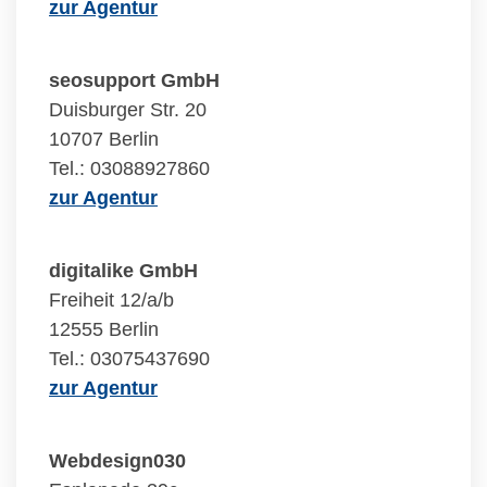
zur Agentur
seosupport GmbH
Duisburger Str. 20
10707 Berlin
Tel.: 03088927860
zur Agentur
digitalike GmbH
Freiheit 12/a/b
12555 Berlin
Tel.: 03075437690
zur Agentur
Webdesign030