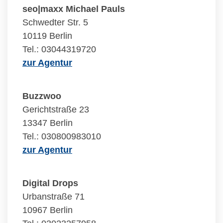
seo|maxx Michael Pauls
Schwedter Str. 5
10119 Berlin
Tel.: 03044319720
zur Agentur
Buzzwoo
Gerichtstraße 23
13347 Berlin
Tel.: 030800983010
zur Agentur
Digital Drops
Urbanstraße 71
10967 Berlin