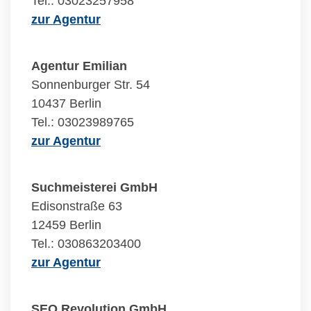
Tel.: 03023257958
zur Agentur
Agentur Emilian
Sonnenburger Str. 54
10437 Berlin
Tel.: 03023989765
zur Agentur
Suchmeisterei GmbH
Edisonstraße 63
12459 Berlin
Tel.: 030863203400
zur Agentur
SEO Revolution GmbH