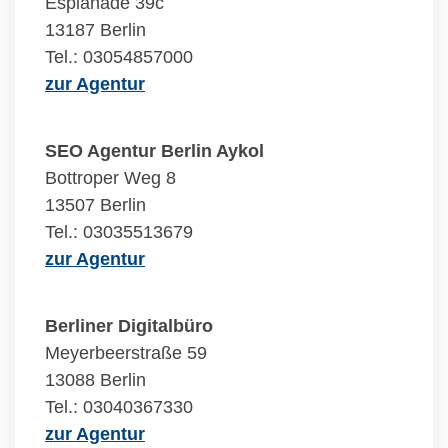
Esplanade 39c
13187 Berlin
Tel.: 03054857000
zur Agentur
SEO Agentur Berlin Aykol
Bottroper Weg 8
13507 Berlin
Tel.: 03035513679
zur Agentur
Berliner Digitalbüro
Meyerbeerstraße 59
13088 Berlin
Tel.: 03040367330
zur Agentur