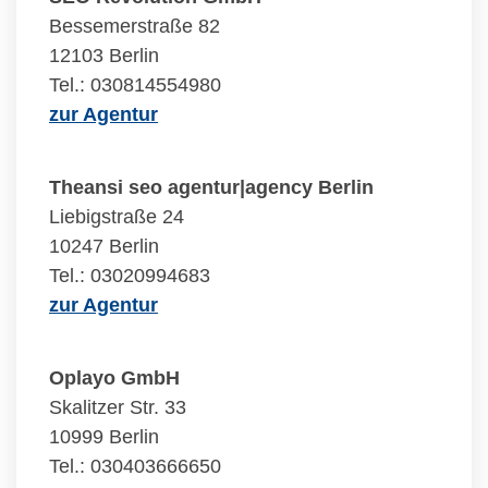
Bessemerstraße 82
12103 Berlin
Tel.: 030814554980
zur Agentur
Theansi seo agentur|agency Berlin
Liebigstraße 24
10247 Berlin
Tel.: 03020994683
zur Agentur
Oplayo GmbH
Skalitzer Str. 33
10999 Berlin
Tel.: 030403666650