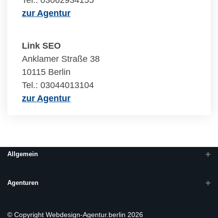
Tel.: 03062934155
zur Agentur
Link SEO
Anklamer Straße 38
10115 Berlin
Tel.: 03044013104
zur Agentur
Allgemein
Agenturen
© Copyright Webdesign-Agentur.berlin 2026