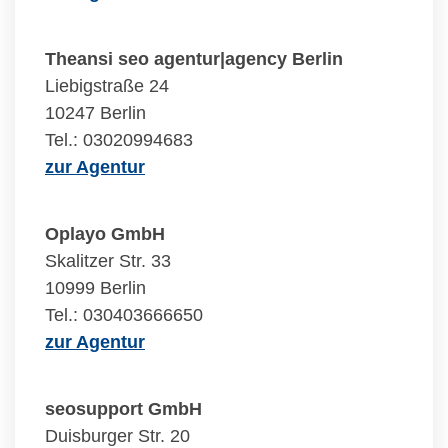
Theansi seo agentur|agency Berlin
Liebigstraße 24
10247 Berlin
Tel.: 03020994683
zur Agentur
Oplayo GmbH
Skalitzer Str. 33
10999 Berlin
Tel.: 030403666650
zur Agentur
seosupport GmbH
Duisburger Str. 20