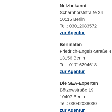
Netzbekannt
Scharnhorststraße 24
10115 Berlin
Tel.: 03012083572
zur Agentur
Berlinaten
Friedrich-Engels-Straße 4
13156 Berlin
Tel.: 01716294618
zur Agentur
Die SEA-Experten
Bötzowstraße 19
10407 Berlin
Tel.: 03042088030
zur Agentur