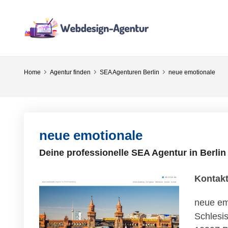
Home
Agentur finden
SEA Agenturen Berlin
neue emotionale
neue emotionale
Deine professionelle SEA Agentur in Berlin
Kontak
neue em
Schlesis