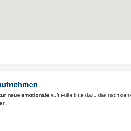
 aufnehmen
ur neue emotionale
auf! Fülle bitte dazu das nachsteh
en.