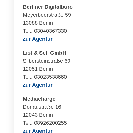
Berliner Digitalbüro
Meyerbeerstraße 59
13088 Berlin
Tel.: 03040367330
zur Agentur
List & Sell GmbH
Silbersteinstraße 69
12051 Berlin
Tel.: 03023538660
zur Agentur
Mediacharge
Donaustraße 16
12043 Berlin
Tel.: 08926200255
zur Agentur