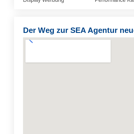
Display Werbung
Performance K
Der Weg zur SEA Agentur neu