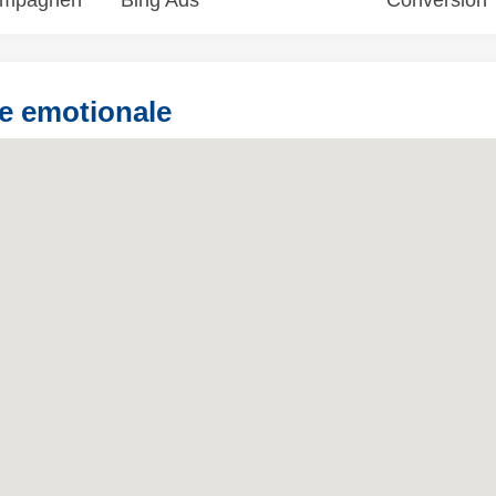
ampagnen
Bing Ads
Conversion 
e emotionale