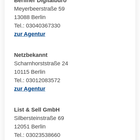
Berliner Digitalbüro
Meyerbeerstraße 59
13088 Berlin
Tel.: 03040367330
zur Agentur
Netzbekannt
Scharnhorststraße 24
10115 Berlin
Tel.: 03012083572
zur Agentur
List & Sell GmbH
Silbersteinstraße 69
12051 Berlin
Tel.: 03023538660