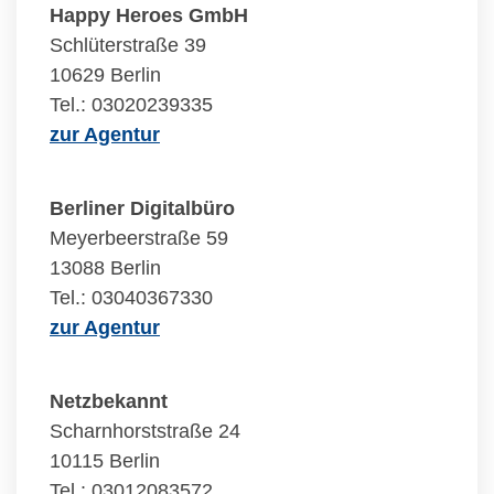
Happy Heroes GmbH
Schlüterstraße 39
10629 Berlin
Tel.: 03020239335
zur Agentur
Berliner Digitalbüro
Meyerbeerstraße 59
13088 Berlin
Tel.: 03040367330
zur Agentur
Netzbekannt
Scharnhorststraße 24
10115 Berlin
Tel.: 03012083572