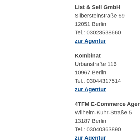
List & Sell GmbH
Silbersteinstraße 69
12051 Berlin
Tel.: 03023538660
zur Agentur
Kombinat
Urbanstraße 116
10967 Berlin
Tel.: 03044317514
zur Agentur
4TFM E-Commerce Age
Wilhelm-Kuhr-Straße 5
13187 Berlin
Tel.: 03040363890
zur Agentur