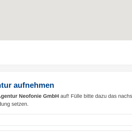
ntur aufnehmen
Agentur Neofonie GmbH
auf! Fülle bitte dazu das nach
dung setzen.