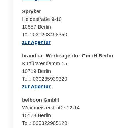
Spryker
Heidestraße 9-10
10557 Berlin
Tel.: 030208498350
zur Agentur
brandbar Werbeagentur GmbH Berlin
Kurfürstendamm 15
10719 Berlin
Tel.: 030235939320
zur Agentur
belboon GmbH
Weinmeisterstraße 12-14
10178 Berlin
Tel.: 030322965120