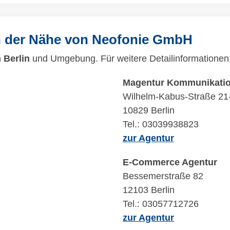
n der Nähe von Neofonie GmbH
 Berlin
und Umgebung. Für weitere Detailinformationen, 
Magentur Kommunikatio
Wilhelm-Kabus-Straße 21
10829 Berlin
Tel.: 03039938823
zur Agentur
E-Commerce Agentur
Bessemerstraße 82
12103 Berlin
Tel.: 03057712726
zur Agentur