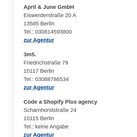
April & June GmbH
Eiswerderstraße 20 A
13585 Berlin
Tel.: 030814593800
zur Agentur
3m5.
Friedrichstraße 79
10117 Berlin
Tel.: 03088786534
zur Agentur
Code a Shopify Plus agency
Scharnhorststraße 24
10115 Berlin
Tel.: keine Angabe
zur Agentur