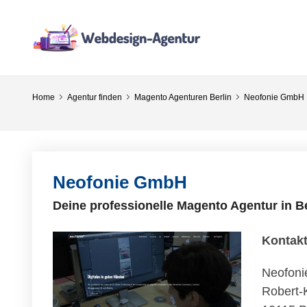
Home
Agentur finden
Magento Agenturen Berlin
Neofonie GmbH
Neofonie GmbH
Deine professionelle Magento Agentur in Be
Kontak
Neofon
Robert-