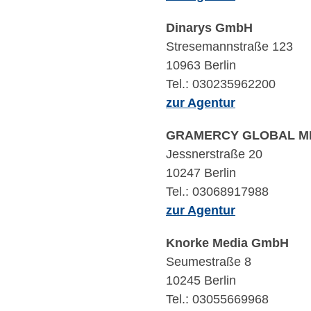
Dinarys GmbH
Stresemannstraße 123
10963 Berlin
Tel.: 030235962200
zur Agentur
GRAMERCY GLOBAL M
Jessnerstraße 20
10247 Berlin
Tel.: 03068917988
zur Agentur
Knorke Media GmbH
Seumestraße 8
10245 Berlin
Tel.: 03055669968