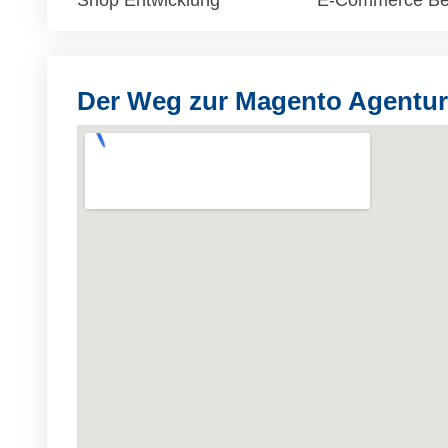
Shop Entwicklung
E-Commerce Be
Der Weg zur Magento Agentu