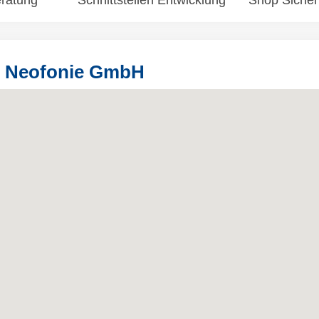
ratung
Schnittstellen Entwicklung
Shop Sicher
r Neofonie GmbH