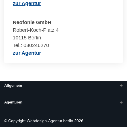
zur Agentur
Neofonie GmbH
Robert-Koch-Platz 4
10115 Berlin
Tel.: 030246270
zur Agentur
Allgemein
Agenturen
© Copyright Webdesign-Agentur.berlin 2026