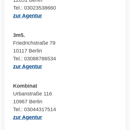
12051 Berlin
Tel.: 03023538660
zur Agentur
3m5.
Friedrichstraße 79
10117 Berlin
Tel.: 03088786534
zur Agentur
Kombinat
Urbanstraße 116
10967 Berlin
Tel.: 03044317514
zur Agentur