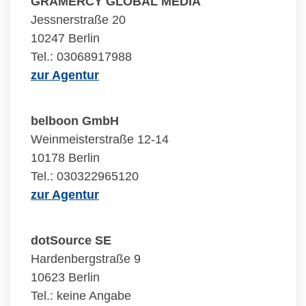
GRAMERCY GLOBAL MEDIA
Jessnerstraße 20
10247 Berlin
Tel.: 03068917988
zur Agentur
belboon GmbH
Weinmeisterstraße 12-14
10178 Berlin
Tel.: 030322965120
zur Agentur
dotSource SE
Hardenbergstraße 9
10623 Berlin
Tel.: keine Angabe