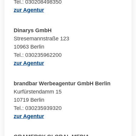
Tel.: 030208498350
zur Agentur
Dinarys GmbH
Stresemannstraße 123
10963 Berlin
Tel.: 030235962200
zur Agentur
brandbar Werbeagentur GmbH Berlin
Kurfürstendamm 15
10719 Berlin
Tel.: 030235939320
zur Agentur