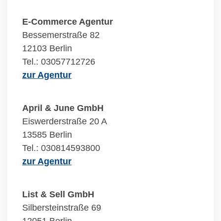
E-Commerce Agentur
Bessemerstraße 82
12103 Berlin
Tel.: 03057712726
zur Agentur
April & June GmbH
Eiswerderstraße 20 A
13585 Berlin
Tel.: 030814593800
zur Agentur
List & Sell GmbH
Silbersteinstraße 69