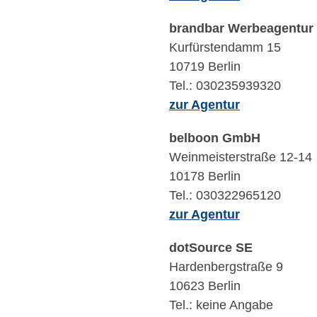
brandbar Werbeagentur
Kurfürstendamm 15
10719 Berlin
Tel.: 030235939320
zur Agentur
belboon GmbH
Weinmeisterstraße 12-14
10178 Berlin
Tel.: 030322965120
zur Agentur
dotSource SE
Hardenbergstraße 9
10623 Berlin
Tel.: keine Angabe