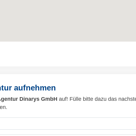
ntur aufnehmen
Agentur Dinarys GmbH
auf! Fülle bitte dazu das nachs
en.