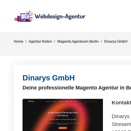
Home
Agentur finden
Magento Agenturen Berlin
Dinarys GmbH
Dinarys GmbH
Deine professionelle Magento Agentur in Be
Kontak
Dinary
Stresem