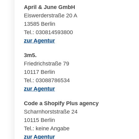
April & June GmbH
Eiswerderstraße 20 A
13585 Berlin
Tel.: 030814593800
zur Agentur
3m5.
Friedrichstraße 79
10117 Berlin
Tel.: 03088786534
zur Agentur
Code a Shopify Plus agency
Scharnhorststraße 24
10115 Berlin
Tel.: keine Angabe
zur Agentur