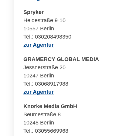
Spryker
Heidestraße 9-10
10557 Berlin
Tel.: 030208498350
zur Agentur
GRAMERCY GLOBAL MEDIA
Jessnerstraße 20
10247 Berlin
Tel.: 03068917988
zur Agentur
Knorke Media GmbH
Seumestraße 8
10245 Berlin
Tel.: 03055669968