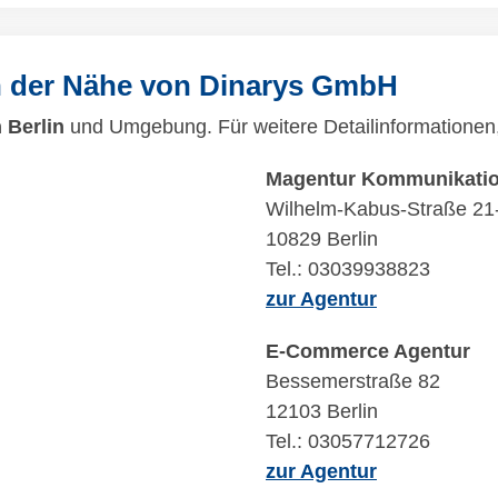
n der Nähe von Dinarys GmbH
 Berlin
und Umgebung. Für weitere Detailinformationen, 
Magentur Kommunikatio
Wilhelm-Kabus-Straße 21
10829 Berlin
Tel.: 03039938823
zur Agentur
E-Commerce Agentur
Bessemerstraße 82
12103 Berlin
Tel.: 03057712726
zur Agentur