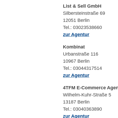
List & Sell GmbH
Silbersteinstraße 69
12051 Berlin
Tel.: 03023538660
zur Agentur
Kombinat
Urbanstraße 116
10967 Berlin
Tel.: 03044317514
zur Agentur
4TFM E-Commerce Age
Wilhelm-Kuhr-Straße 5
13187 Berlin
Tel.: 03040363890
zur Agentur