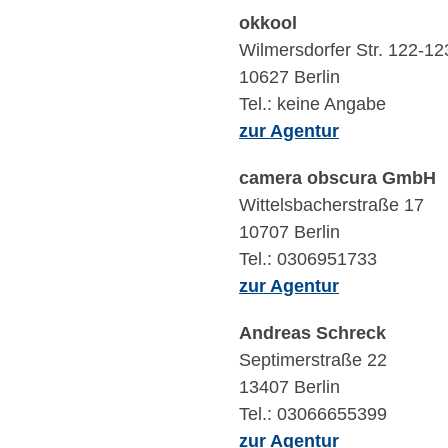
okkool
Wilmersdorfer Str. 122-12
10627 Berlin
Tel.: keine Angabe
zur Agentur
camera obscura GmbH
Wittelsbacherstraße 17
10707 Berlin
Tel.: 0306951733
zur Agentur
Andreas Schreck
Septimerstraße 22
13407 Berlin
Tel.: 03066655399
zur Agentur