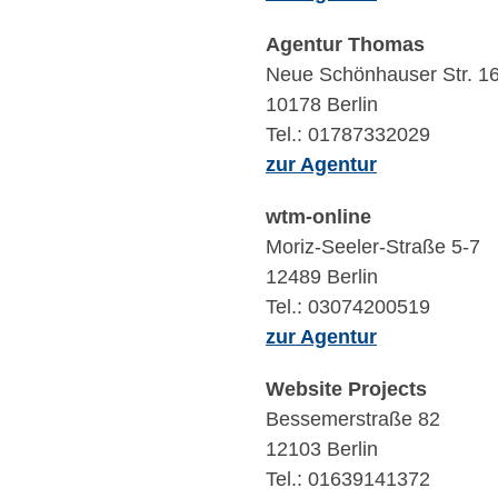
Agentur Thomas
Neue Schönhauser Str. 1
10178 Berlin
Tel.: 01787332029
zur Agentur
wtm-online
Moriz-Seeler-Straße 5-7
12489 Berlin
Tel.: 03074200519
zur Agentur
Website Projects
Bessemerstraße 82
12103 Berlin
Tel.: 01639141372