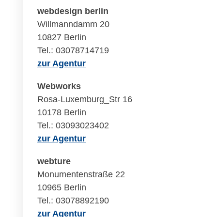
webdesign berlin
Willmanndamm 20
10827 Berlin
Tel.: 03078714719
zur Agentur
Webworks
Rosa-Luxemburg_Str 16
10178 Berlin
Tel.: 03093023402
zur Agentur
webture
Monumentenstraße 22
10965 Berlin
Tel.: 03078892190
zur Agentur