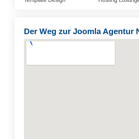
Template Design
Hosting Lösung
Der Weg zur Joomla Agentur