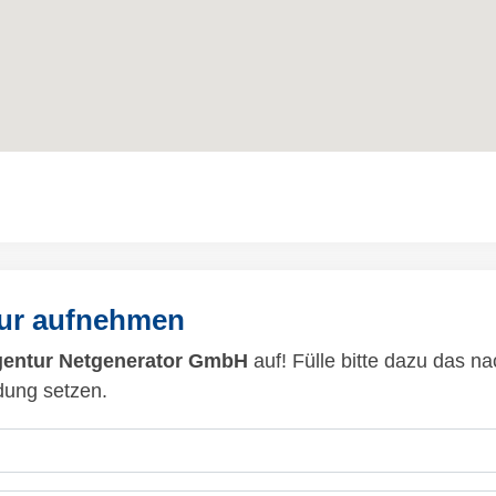
tur aufnehmen
entur Netgenerator GmbH
auf! Fülle bitte dazu das n
dung setzen.