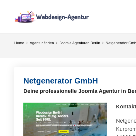
Home
Agentur finden
Joomla Agenturen Berlin
Netgenerator Gm
Netgenerator GmbH
Deine professionelle Joomla Agentur in Ber
Kontak
Netgen
Kurpro