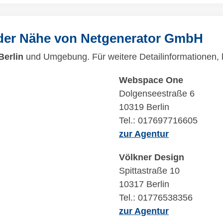
 der Nähe von Netgenerator GmbH
Berlin
und Umgebung. Für weitere Detailinformationen, k
Webspace One
Dolgenseestraße 6
10319 Berlin
Tel.: 017697716605
zur Agentur
Völkner Design
Spittastraße 10
10317 Berlin
Tel.: 01776538356
zur Agentur