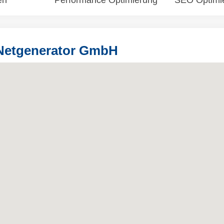
en
Performance Optimierung
SEO Optimi
 Netgenerator GmbH