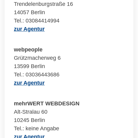
Trendelenburgstraße 16
14057 Berlin
Tel.: 03084414994
zur Agentur
webpeople
Grützmacherweg 6
13599 Berlin
Tel.: 03036443686
zur Agentur
mehrWERT WEBDESIGN
Alt-Stralau 60
10245 Berlin
Tel.: keine Angabe
zur Agentur