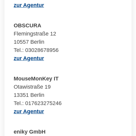
zur Agentur
OBSCURA
Flemingstraße 12
10557 Berlin
Tel.: 03028678956
zur Agentur
MouseMonKey IT
Otawistraße 19
13351 Berlin
Tel.: 017623275246
zur Agentur
eniky GmbH