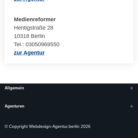
Medienreformer
Hentigstraße 28
10318 Berlin
Tel.: 03050969550
zur Agentur
Allgemein
Agenturen
© Copyright Webdesign-Agentur.berlin 2026