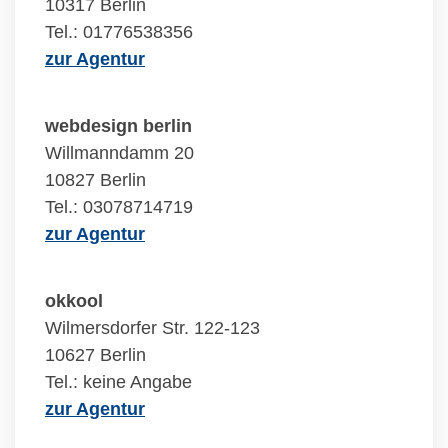
10317 Berlin
Tel.: 01776538356
zur Agentur
webdesign berlin
Willmanndamm 20
10827 Berlin
Tel.: 03078714719
zur Agentur
okkool
Wilmersdorfer Str. 122-123
10627 Berlin
Tel.: keine Angabe
zur Agentur