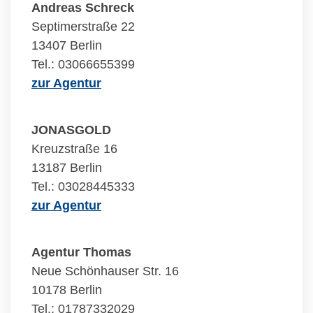
Andreas Schreck
Septimerstraße 22
13407 Berlin
Tel.: 03066655399
zur Agentur
JONASGOLD
Kreuzstraße 16
13187 Berlin
Tel.: 03028445333
zur Agentur
Agentur Thomas
Neue Schönhauser Str. 16
10178 Berlin
Tel.: 01787332029