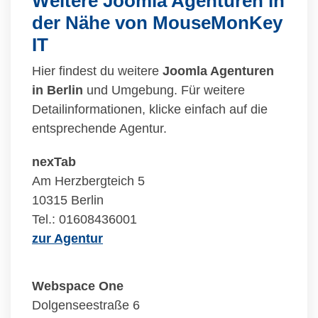
Weitere Joomla Agenturen in
der Nähe von MouseMonKey
IT
Hier findest du weitere
Joomla Agenturen
in Berlin
und Umgebung. Für weitere
Detailinformationen, klicke einfach auf die
entsprechende Agentur.
nexTab
Am Herzbergteich 5
10315 Berlin
Tel.: 01608436001
zur Agentur
Webspace One
Dolgenseestraße 6