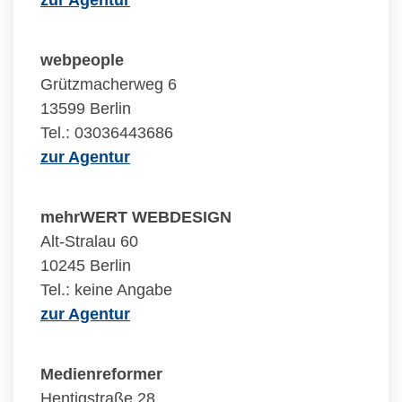
zur Agentur
webpeople
Grützmacherweg 6
13599 Berlin
Tel.: 03036443686
zur Agentur
mehrWERT WEBDESIGN
Alt-Stralau 60
10245 Berlin
Tel.: keine Angabe
zur Agentur
Medienreformer
Hentigstraße 28