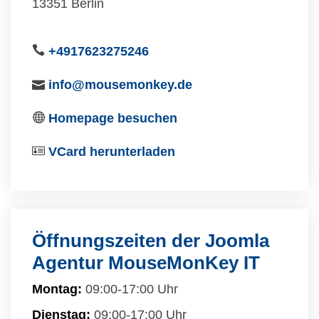
13351 Berlin
+4917623275246
info@mousemonkey.de
Homepage besuchen
VCard herunterladen
Öffnungszeiten der Joomla
Agentur MouseMonKey IT
Montag:
09:00-17:00 Uhr
Dienstag:
09:00-17:00 Uhr