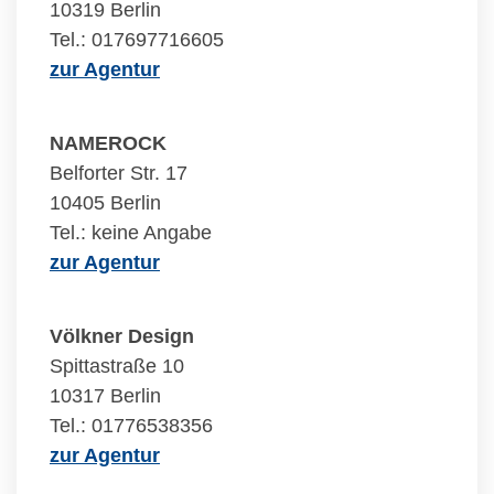
10319 Berlin
Tel.: 017697716605
zur Agentur
NAMEROCK
Belforter Str. 17
10405 Berlin
Tel.: keine Angabe
zur Agentur
Völkner Design
Spittastraße 10
10317 Berlin
Tel.: 01776538356
zur Agentur