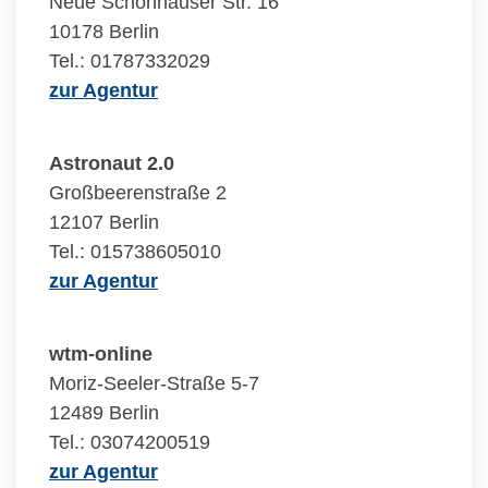
Neue Schönhauser Str. 16
10178 Berlin
Tel.: 01787332029
zur Agentur
Astronaut 2.0
Großbeerenstraße 2
12107 Berlin
Tel.: 015738605010
zur Agentur
wtm-online
Moriz-Seeler-Straße 5-7
12489 Berlin
Tel.: 03074200519
zur Agentur