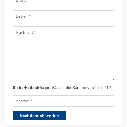
Sicherheitsabfrage:
Was ist die Summe von 19 + 71?
Nachricht absenden