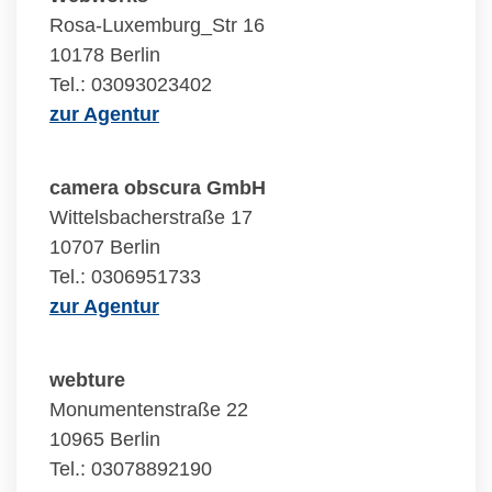
Rosa-Luxemburg_Str 16
10178 Berlin
Tel.: 03093023402
zur Agentur
camera obscura GmbH
Wittelsbacherstraße 17
10707 Berlin
Tel.: 0306951733
zur Agentur
webture
Monumentenstraße 22
10965 Berlin
Tel.: 03078892190