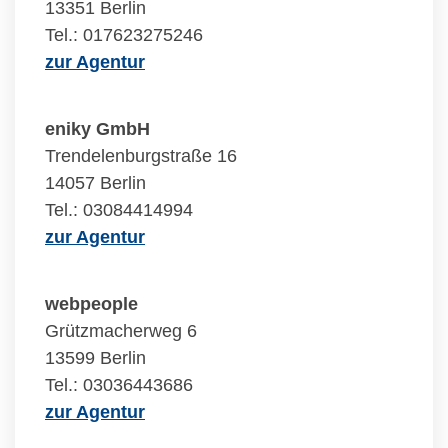
13351 Berlin
Tel.: 017623275246
zur Agentur
eniky GmbH
Trendelenburgstraße 16
14057 Berlin
Tel.: 03084414994
zur Agentur
webpeople
Grützmacherweg 6
13599 Berlin
Tel.: 03036443686
zur Agentur