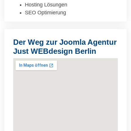
Hosting Lösungen
SEO Optimierung
Der Weg zur Joomla Agentur
Just WEBdesign Berlin