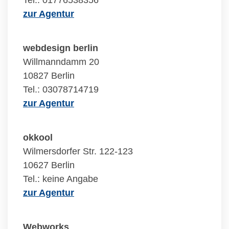
Tel.: 01776538356
zur Agentur
webdesign berlin
Willmanndamm 20
10827 Berlin
Tel.: 03078714719
zur Agentur
okkool
Wilmersdorfer Str. 122-123
10627 Berlin
Tel.: keine Angabe
zur Agentur
Webworks