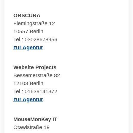
OBSCURA
Flemingstraße 12
10557 Berlin
Tel.: 03028678956
zur Agentur
Website Projects
Bessemerstraße 82
12103 Berlin
Tel.: 01639141372
zur Agentur
MouseMonKey IT
Otawistraße 19