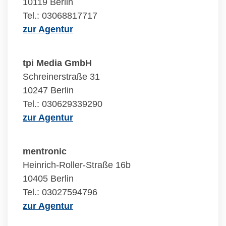
10119 Berlin
Tel.: 03068817717
zur Agentur
tpi Media GmbH
Schreinerstraße 31
10247 Berlin
Tel.: 030629339290
zur Agentur
mentronic
Heinrich-Roller-Straße 16b
10405 Berlin
Tel.: 03027594796
zur Agentur