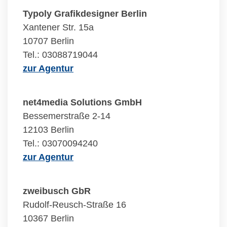
Typoly Grafikdesigner Berlin
Xantener Str. 15a
10707 Berlin
Tel.: 03088719044
zur Agentur
net4media Solutions GmbH
Bessemerstraße 2-14
12103 Berlin
Tel.: 03070094240
zur Agentur
zweibusch GbR
Rudolf-Reusch-Straße 16
10367 Berlin