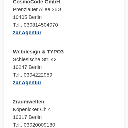
CosmoCode GmbH
Prenzlauer Allee 36G
10405 Berlin
Tel.: 030814504070
zur Agentur
Webdesign & TYPO3
Schlesische Str. 42
10247 Berlin
Tel.: 0304222959
zur Agentur
2raumwelten
Köpenicker Ch 4
10317 Berlin
Tel.: 03020009180