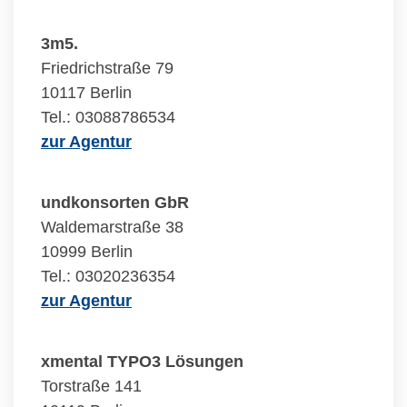
3m5.
Friedrichstraße 79
10117 Berlin
Tel.: 03088786534
zur Agentur
undkonsorten GbR
Waldemarstraße 38
10999 Berlin
Tel.: 03020236354
zur Agentur
xmental TYPO3 Lösungen
Torstraße 141