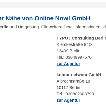
der Nähe von Online Now! GmbH
erlin
und Umgebung. Für weitere Detailinformationen, kl
TYPO3 Consulting Berli
Klemkestraße 84D
13409 Berlin
Tel.: 03049997570
zur Agentur
kontur networx GmbH
Albrechtstraße 18
10117 Berlin
Tel.: 030802083790
zur Agentur