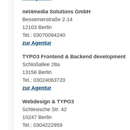
net4media Solutions GmbH
Bessemerstraße 2-14
12103 Berlin
Tel.: 03070094240
zur Agentur
TYPO3 Frontend & Backend development
Schloßallee 28a
13156 Berlin
Tel.: 03024063720
zur Agentur
Webdesign & TYPO3
Schlesische Str. 42
10247 Berlin
Tel.: 0304222959