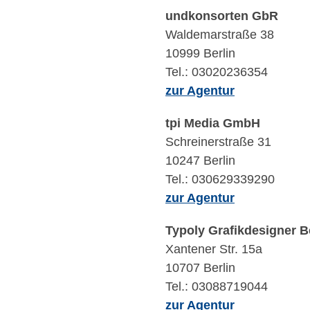
undkonsorten GbR
Waldemarstraße 38
10999 Berlin
Tel.: 03020236354
zur Agentur
tpi Media GmbH
Schreinerstraße 31
10247 Berlin
Tel.: 030629339290
zur Agentur
Typoly Grafikdesigner B
Xantener Str. 15a
10707 Berlin
Tel.: 03088719044
zur Agentur