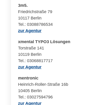
3m5.
Friedrichstraße 79
10117 Berlin
Tel.: 03088786534
zur Agentur
xmental TYPO3 Lösungen
Torstraße 141
10119 Berlin
Tel.: 03068817717
zur Agentur
mentronic
Heinrich-Roller-Straße 16b
10405 Berlin
Tel.: 03027594796
zur Agentur