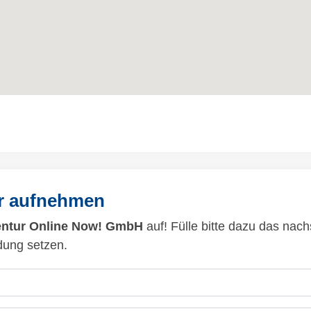
ur aufnehmen
entur Online Now! GmbH
auf! Fülle bitte dazu das nac
dung setzen.