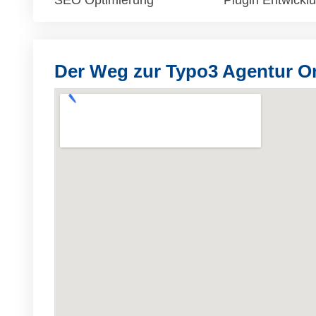
SEO Optimierung
Plugin Entwickl
Der Weg zur Typo3 Agentur 