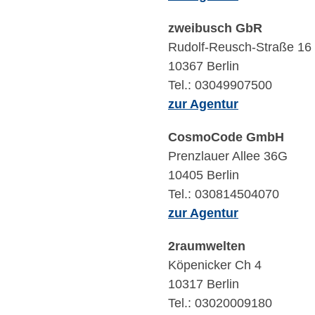
zweibusch GbR
Rudolf-Reusch-Straße 16
10367 Berlin
Tel.: 03049907500
zur Agentur
CosmoCode GmbH
Prenzlauer Allee 36G
10405 Berlin
Tel.: 030814504070
zur Agentur
2raumwelten
Köpenicker Ch 4
10317 Berlin
Tel.: 03020009180