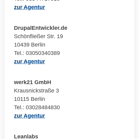
zur Agentur
DrupalEntwickler.de
Schönfließer Str. 19
10439 Berlin
Tel.: 03050340389
zur Agentur
werk21 GmbH
Krausnickstraße 3
10115 Berlin
Tel.: 03028484830
zur Agentur
Leanlabs