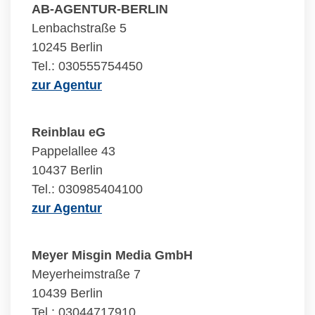
AB-AGENTUR-BERLIN
Lenbachstraße 5
10245 Berlin
Tel.: 030555754450
zur Agentur
Reinblau eG
Pappelallee 43
10437 Berlin
Tel.: 030985404100
zur Agentur
Meyer Misgin Media GmbH
Meyerheimstraße 7
10439 Berlin
Tel.: 03044717910