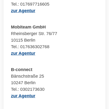
Tel.: 017697716605
zur Agentur
Mobiteam GmbH
Rheinsberger Str. 76/77
10115 Berlin
Tel.: 017636302768
zur Agentur
B-connect
Bänschstraße 25
10247 Berlin
Tel.: 0302173630
zur Agentur